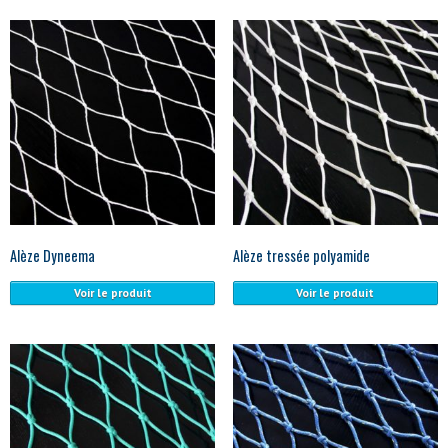
Alèze Dyneema
Alèze tressée polyamide
Voir le produit
Voir le produit