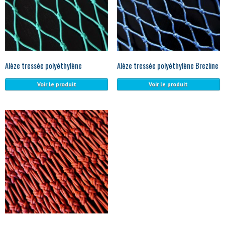
Alèze tressée polyéthylène
Alèze tressée polyéthylène Brezline
Voir le produit
Voir le produit