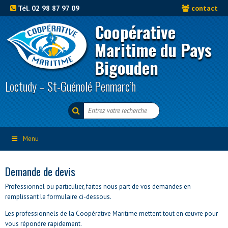
Tél. 02 98 87 97 09
contact
Coopérative
Maritime du Pays
Bigouden
Loctudy – St-Guénolé Penmarc’h
Menu
Demande de devis
Professionnel ou particulier, faites nous part de vos demandes en
remplissant le formulaire ci-dessous.
Les professionnels de la Coopérative Maritime mettent tout en œuvre pour
vous répondre rapidement.