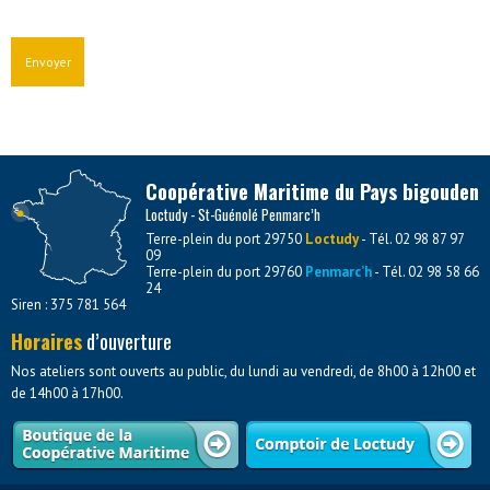
Coopérative Maritime du Pays bigouden
Loctudy - St-Guénolé Penmarc’h
Terre-plein du port 29750
Loctudy
- Tél. 02 98 87 97
09
Terre-plein du port 29760
Penmarc’h
- Tél. 02 98 58 66
24
Siren : 375 781 564
Horaires
d’ouverture
Nos ateliers sont ouverts au public, du lundi au vendredi, de 8h00 à 12h00 et
de 14h00 à 17h00.