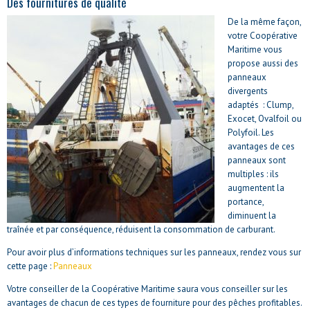
Des fournitures de qualité
De la même façon,
votre Coopérative
Maritime vous
propose aussi des
panneaux
divergents
adaptés : Clump,
Exocet, Ovalfoil ou
Polyfoil. Les
avantages de ces
panneaux sont
multiples : ils
augmentent la
portance,
diminuent la
traînée et par conséquence, réduisent la consommation de carburant.
Pour avoir plus d’informations techniques sur les panneaux, rendez vous sur
cette page :
Panneaux
Votre conseiller de la Coopérative Maritime saura vous conseiller sur les
avantages de chacun de ces types de fourniture pour des pêches profitables.