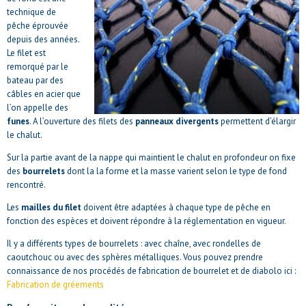
technique de
pêche éprouvée
depuis des années.
Le filet est
remorqué par le
bateau par des
câbles en acier que
l’on appelle des
funes
. A l’ouverture des filets des
panneaux divergents
permettent d’élargir
le chalut.
Sur la partie avant de la nappe qui maintient le chalut en profondeur on fixe
des
bourrelets
dont la la forme et la masse varient selon le type de fond
rencontré.
Les
mailles du filet
doivent être adaptées à chaque type de pêche en
fonction des espèces et doivent répondre à la réglementation en vigueur.
Il y a différents types de bourrelets : avec chaîne, avec rondelles de
caoutchouc ou avec des sphères métalliques. Vous pouvez prendre
connaissance de nos procédés de fabrication de bourrelet et de diabolo ici :
Fabrication de gréements