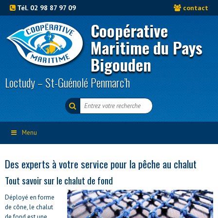
Tél. 02 98 87 97 09
contact
Coopérative
Maritime du Pays
Bigouden
Loctudy – St-Guénolé Penmarc’h
Menu
Des experts à votre service pour la pêche au chalut
Tout savoir sur le chalut de fond
Déployé en forme
de cône, le chalut
de fond est une